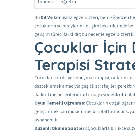
Tanıma
öğretin.
Bu
Dil Ve
konuşma egzersizleri, hem eğlenceli hem 
çocukların ve bireylerin iletişim becerilerinde bel
gelişim süreci farklıdır; bu nedenle egzersizleri k
Çocuklar İçin
Terapisi Strate
Çocuklar için dil ve konuşma terapisi, onların ilet
desteklemek amacıyla çeşitli stratejiler gerektiri
ifade etme becerilerini artırmaya yönelik olmalıdır
Oyun Temelli Öğrenme:
Çocukların doğal öğrenm
geliştirmek için mükemmel bir platformdur. Oyun
oynanabilir.
Düzenli Okuma Saatleri:
Çocuklarla birlikte düz