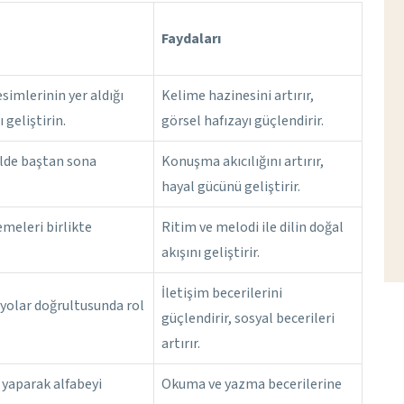
Faydaları
simlerinin yer aldığı
Kelime hazinesini artırır,
 geliştirin.
görsel hafızayı güçlendirir.
kilde baştan sona
Konuşma akıcılığını artırır,
hayal gücünü geliştirir.
emeleri birlikte
Ritim ve melodi ile dilin doğal
akışını geliştirir.
İletişim becerilerini
ryolar doğrultusunda rol
güçlendirir, sosyal becerileri
artırır.
r yaparak alfabeyi
Okuma ve yazma becerilerine