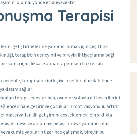
laşımını olumlu yönde etkileyecektir.
Konuşma Terapisi
lerini geliştirmelerine yardımcı olmak için çeşitlilik
nliği, terapistin deneyimi ve bireyin ihtiyaçlarına bağlı
rapie süreci için dikkate almanız gereken bazı etkili
Bu nedenle, terapi sürecini kişiye özel bir plan dahilinde
yaklaşım sağlar.
apılan terapi seanslarında, oyunlar yoluyla dil becerilerini
eğlenceli hale getirir ve çocukların motivasyonunu artırır.
el materyaller, dil gelişimini desteklemek için sıklıkla
ı genişletmeye ve anlamayı pekiştirmeye yardımcı olur.
n veya cümle yapıların üzerinde çalışmak, bireyin bu