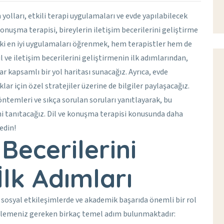
n yolları, etkili terapi uygulamaları ve evde yapılabilecek
konuşma terapisi, bireylerin iletişim becerilerini geliştirme
aki en iyi uygulamaları öğrenmek, hem terapistler hem de
il ve iletişim becerilerini geliştirmenin ilk adımlarından,
r kapsamlı bir yol haritası sunacağız. Ayrıca, evde
lar için özel stratejiler üzerine de bilgiler paylaşacağız.
yöntemleri ve sıkça sorulan soruları yanıtlayarak, bu
ni tanıtacağız. Dil ve konuşma terapisi konusunda daha
edin!
 Becerilerini
İlk Adımları
n sosyal etkileşimlerde ve akademik başarıda önemli bir rol
 izlemeniz gereken birkaç temel adım bulunmaktadır: