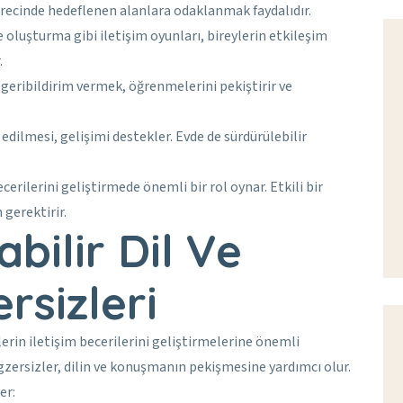
ürecinde hedeflenen alanlara odaklanmak faydalıdır.
oluşturma gibi iletişim oyunları, bireylerin etkileşim
.
geribildirim vermek, öğrenmelerini pekiştirir ve
 edilmesi, gelişimi destekler. Evde de sürdürülebilir
erilerini geliştirmede önemli bir rol oynar. Etkili bir
 gerektirir.
bilir Dil Ve
sizleri
rin iletişim becerilerini geliştirmelerine önemli
egzersizler, dilin ve konuşmanın pekişmesine yardımcı olur.
er: