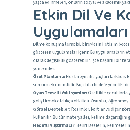
yaşta edinmeleri, onların sosyal ve akademik yak
Etkin Dil Ve 
Uygulamaları
Dil Ve
konuşma terapisi, bireylerin iletişim beceri
gösteren uygulamalar içerir. Bu uygulamaların etki
olarak değişiklik gösterebilir. İşte başarılı bir te
yöntemler:
Özel Planlama:
Her bireyin ihtiyaçları farklıdır. 
sürdürmek önemlidir. Bu, daha hedefe yönelik bir 
Oyun Temelli Yaklaşımlar:
Özellikle çocuklarla y
geliştirmek oldukça etkilidir. Oyunlar, öğrenmeyi 
Görsel Destekler:
Resimler, kartlar ve diğer görs
kullanılır. Bu tür materyaller, kelime dağarcığın
Hedefli Alıştırmalar:
Belirli seslerin, kelimeleri