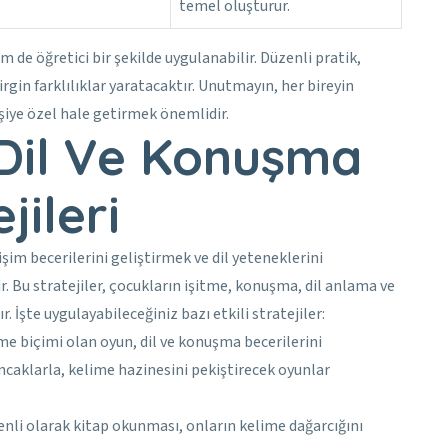
temel oluşturur.
de öğretici bir şekilde uygulanabilir. Düzenli pratik,
irgin farklılıklar yaratacaktır. Unutmayın, her bireyin
işiye özel hale getirmek önemlidir.
 Dil Ve Konuşma
jileri
işim becerilerini geliştirmek ve dil yeteneklerini
r. Bu stratejiler, çocukların işitme, konuşma, dil anlama ve
. İşte uygulayabileceğiniz bazı etkili stratejiler:
e biçimi olan oyun, dil ve konuşma becerilerini
caklarla, kelime hazinesini pekiştirecek oyunlar
enli olarak kitap okunması, onların kelime dağarcığını