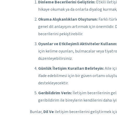
Dinleme Becerilerini Geliştirin:
Etkili iletiş
hikaye okumak ya da onlarla diyalog kurmak, 
Okuma Alışkanlıkları Oluşturun:
Farklı tür
genel dil anlayışını artırmak için önemlidir
becerilerini pekiştirebilir.
Oyunlar ve Etkileşimli Aktiviteler Kullanın
için kelime oyunları, bulmacalar veya tiyatro f
düzenleyebilirsiniz.
Günlük İletişim Kuralları Belirleyin:
Aile iç
ifade edebilmesi için bir güven ortamı oluştu
destekleyecektir.
Geribildirim Verin:
İletişim becerilerinin gel
geribildirim ile bireylerin kendilerini daha iy
Bunlar,
Dil Ve
iletişim becerilerini geliştirmek içi