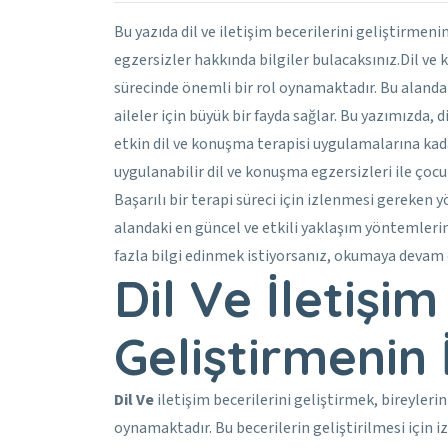
Bu yazıda dil ve iletişim becerilerini geliştirmeni
egzersizler hakkında bilgiler bulacaksınız.Dil ve 
sürecinde önemli bir rol oynamaktadır. Bu aland
aileler için büyük bir fayda sağlar. Bu yazımızda, d
etkin dil ve konuşma terapisi uygulamalarına kada
uygulanabilir dil ve konuşma egzersizleri ile çocuk
Başarılı bir terapi süreci için izlenmesi gereken 
alandaki en güncel ve etkili yaklaşım yöntemleri
fazla bilgi edinmek istiyorsanız, okumaya devam 
Dil Ve İletişim
Geliştirmenin 
Dil Ve
iletişim becerilerini geliştirmek, bireyleri
oynamaktadır. Bu becerilerin geliştirilmesi için