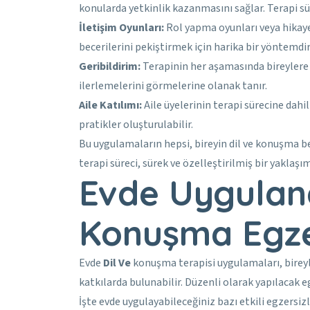
konularda yetkinlik kazanmasını sağlar. Terapi s
İletişim Oyunları:
Rol yapma oyunları veya hikaye 
becerilerini pekiştirmek için harika bir yöntemdir
Geribildirim:
Terapinin her aşamasında bireylere 
ilerlemelerini görmelerine olanak tanır.
Aile Katılımı:
Aile üyelerinin terapi sürecine dahil
pratikler oluşturulabilir.
Bu uygulamaların hepsi, bireyin dil ve konuşma bec
terapi süreci, sürek ve özelleştirilmiş bir yaklaşım
Evde Uygulana
Konuşma Egzer
Evde
Dil Ve
konuşma terapisi uygulamaları, bireyle
katkılarda bulunabilir. Düzenli olarak yapılacak 
İşte evde uygulayabileceğiniz bazı etkili egzersizl