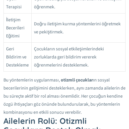
Terapisi
öğrenmek.
İletişim
Doğru iletişim kurma yöntemlerini öğretmek
Becerileri
ve pekiştirmek.
Eğitimi
Geri
Çocukların sosyal etkileşimlerindeki
Bildirim ve
zorluklarda geri bildirim vererek
Destekleme
öğrenmelerini desteklemek.
Bu yöntemlerin uygulanması,
otizmli çocuklar
ın sosyal
becerilerinin gelişimini desteklerken, aynı zamanda ailelerin de
bu süreçte aktif bir rol alması önemlidir. Her çocuğun kendine
özgü ihtiyaçları göz önünde bulundurularak, bu yöntemlerin
kombinasyonu en etkili sonucu verebilir.
Ailelerin Rolü: Otizmli