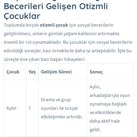
Becerileri Gelişen Otizmli
Çocuklar
Toplumda birçok
otizmli çocuk
için sosyal becerilerin
geliştirilmesi, onların günlük yaşam kalitesini artırmakta
önemli bir rol oynamaktadır. Bu çocuklar için sosyal becerilerin
edinildiği süreçler, bazı örneklerle daha iyi anlaşılabilir. İşte bu
süreçte öne çıkan bazı başarı hikayeleri:
Çocuk
Yaş
Gelişim Süreci
Sonuç
Aylin,
arkadaşlarıyla oyun
Drama ve grup
oynamaya başladı
Aylin
7
oyunları ile sosyal
ve etkinliklerde
etkileşimler artırıldı.
daha aktif hale
geldi.