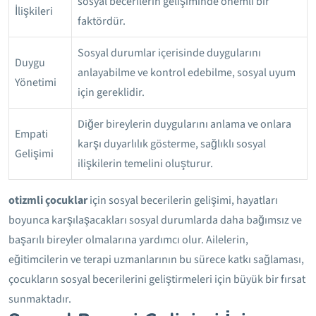
sosyal becerilerin gelişiminde önemli bir
İlişkileri
faktördür.
Sosyal durumlar içerisinde duygularını
Duygu
anlayabilme ve kontrol edebilme, sosyal uyum
Yönetimi
için gereklidir.
Diğer bireylerin duygularını anlama ve onlara
Empati
karşı duyarlılık gösterme, sağlıklı sosyal
Gelişimi
ilişkilerin temelini oluşturur.
otizmli çocuklar
için sosyal becerilerin gelişimi, hayatları
boyunca karşılaşacakları sosyal durumlarda daha bağımsız ve
başarılı bireyler olmalarına yardımcı olur. Ailelerin,
eğitimcilerin ve terapi uzmanlarının bu sürece katkı sağlaması,
çocukların sosyal becerilerini geliştirmeleri için büyük bir fırsat
sunmaktadır.