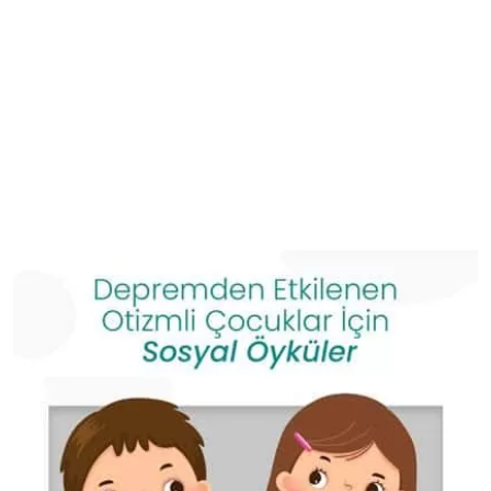
Otizmli Çocuklar İçin Sosyal
Becerilerin Geliştirilmesi
Ev
Blog
Otizmli Çocuklar İçin Sosyal Becerilerin Geliştirilmesi