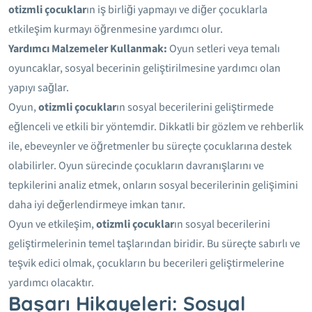
otizmli çocuklar
ın iş birliği yapmayı ve diğer çocuklarla
etkileşim kurmayı öğrenmesine yardımcı olur.
Yardımcı Malzemeler Kullanmak:
Oyun setleri veya temalı
oyuncaklar, sosyal becerinin geliştirilmesine yardımcı olan
yapıyı sağlar.
Oyun,
otizmli çocuklar
ın sosyal becerilerini geliştirmede
eğlenceli ve etkili bir yöntemdir. Dikkatli bir gözlem ve rehberlik
ile, ebeveynler ve öğretmenler bu süreçte çocuklarına destek
olabilirler. Oyun sürecinde çocukların davranışlarını ve
tepkilerini analiz etmek, onların sosyal becerilerinin gelişimini
daha iyi değerlendirmeye imkan tanır.
Oyun ve etkileşim,
otizmli çocuklar
ın sosyal becerilerini
geliştirmelerinin temel taşlarından biridir. Bu süreçte sabırlı ve
teşvik edici olmak, çocukların bu becerileri geliştirmelerine
yardımcı olacaktır.
Başarı Hikayeleri: Sosyal