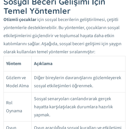
Sosyal Beceri Gelişimi İçin
Temel Yöntemler
Otizmli çocuklar
için sosyal becerilerin geliştirilmesi, çeşitli
yöntemlerle desteklenebilir. Bu yöntemler, çocukların sosyal
etkileşimlerini güçlendirir ve toplumsal hayata daha etkin
katılımlarını sağlar. Aşağıda, sosyal beceri gelişimi için yaygın
olarak kullanılan temel yöntemler sıralanmıştır:
Yöntem
Açıklama
Gözlem ve
Diğer bireylerin davranışlarını gözlemleyerek
Model Alma
sosyal etkileşimleri öğrenmek.
Sosyal senaryoları canlandırarak gerçek
Rol
hayatta karşılaşılacak durumlara hazırlık
Oynama
yapmak.
Oyun
Oyun aracılığıyla sosyal kuralları ve etkileşimi