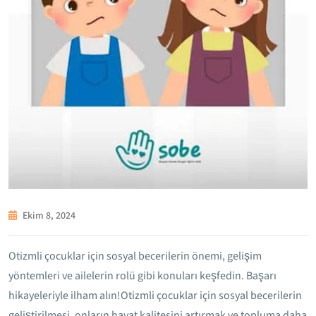
Ekim 8, 2024
Otizmli çocuklar için sosyal becerilerin önemi, gelişim
yöntemleri ve ailelerin rolü gibi konuları keşfedin. Başarı
hikayeleriyle ilham alın!Otizmli çocuklar için sosyal becerilerin
geliştirilmesi, onların hayat kalitesini artırmak ve topluma daha