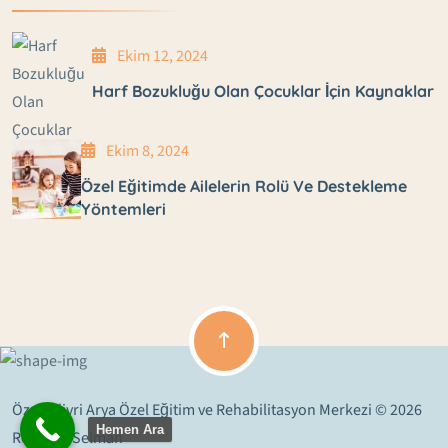
Ekim 12, 2024
Harf Bozukluğu Olan Çocuklar İçin Kaynaklar
Ekim 8, 2024
Özel Eğitimde Ailelerin Rolü Ve Destekleme
Yöntemleri
Özel Silivri Arya Özel Eğitim ve Rehabilitasyon Merkezi © 2026
Hemen Ara
Revision Selman