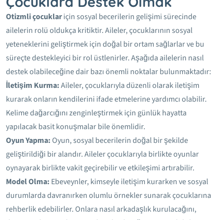
Çocuklara Destek Olmak
Otizmli çocuklar
için sosyal becerilerin gelişimi sürecinde
ailelerin rolü oldukça kritiktir. Aileler, çocuklarının sosyal
yeteneklerini geliştirmek için doğal bir ortam sağlarlar ve bu
süreçte destekleyici bir rol üstlenirler. Aşağıda ailelerin nasıl
destek olabileceğine dair bazı önemli noktalar bulunmaktadır:
İletişim Kurma:
Aileler, çocuklarıyla düzenli olarak iletişim
kurarak onların kendilerini ifade etmelerine yardımcı olabilir.
Kelime dağarcığını zenginleştirmek için günlük hayatta
yapılacak basit konuşmalar bile önemlidir.
Oyun Yapma:
Oyun, sosyal becerilerin doğal bir şekilde
geliştirildiği bir alandır. Aileler çocuklarıyla birlikte oyunlar
oynayarak birlikte vakit geçirebilir ve etkileşimi artırabilir.
Model Olma:
Ebeveynler, kimseyle iletişim kurarken ve sosyal
durumlarda davranırken olumlu örnekler sunarak çocuklarına
rehberlik edebilirler. Onlara nasıl arkadaşlık kurulacağını,