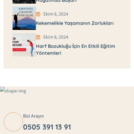
Hayatında Başarı
Ekim 8, 2024
Kekemelikle Yaşamanın Zorlukları
Ekim 8, 2024
Harf Bozukluğu İçin En Etkili Eğitim
Yöntemleri
Bizi Arayın
0505 391 13 91