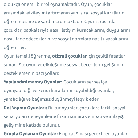
oldukça önemli bir rol oynamaktadır. Oyun, çocuklar
arasındaki etkileşimi artırmanın yanı sıra, sosyal kuralların
öğrenilmesine de yardımcı olmaktadır. Oyun sırasında
çocuklar, başkalarıyla nasıl iletişim kuracaklarını, duygularını
nasıl ifade edeceklerini ve sosyal normlara nasıl uyacaklarını
öğrenirler.
Oyun temelli öğrenme,
otizmli çocuklar
için çeşitli fırsatlar
sunar. İşte oyun ve etkileşimle sosyal becerilerin gelişimini
desteklemenin bazı yolları:
Yapılandırılmamış Oyunlar:
Çocukların serbestçe
oynayabildiği ve kendi kurallarını koyabildiği oyunlar,
yaratıcılığı ve bağımsız düşünmeyi teşvik eder.
Rol Yapma Oyunları:
Bu tür oyunlar, çocuklara farklı sosyal
senaryoları deneyimleme fırsatı sunarak empati ve anlayış
gelişimine katkıda bulunur.
Grupla Oynanan Oyunlar:
Ekip çalışması gerektiren oyunlar,