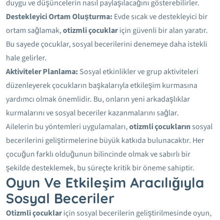
duygu ve düşüncelerin nasıl paylaşılacağını gösterebilirler.
Destekleyici Ortam Oluşturma:
Evde sıcak ve destekleyici bir
ortam sağlamak,
otizmli çocuklar
için güvenli bir alan yaratır.
Bu sayede çocuklar, sosyal becerilerini denemeye daha istekli
hale gelirler.
Aktiviteler Planlama:
Sosyal etkinlikler ve grup aktiviteleri
düzenleyerek çocukların başkalarıyla etkileşim kurmasına
yardımcı olmak önemlidir. Bu, onların yeni arkadaşlıklar
kurmalarını ve sosyal beceriler kazanmalarını sağlar.
Ailelerin bu yöntemleri uygulamaları,
otizmli çocukların
sosyal
becerilerini geliştirmelerine büyük katkıda bulunacaktır. Her
çocuğun farklı olduğunun bilincinde olmak ve sabırlı bir
şekilde desteklemek, bu süreçte kritik bir öneme sahiptir.
Oyun Ve Etkileşim Aracılığıyla
Sosyal Beceriler
Otizmli çocuklar
için sosyal becerilerin geliştirilmesinde oyun,