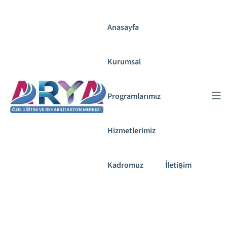
İçeriğe geç
Anasayfa
Kurumsal
Programlarımız
Hizmetlerimiz
Kadromuz
İletişim